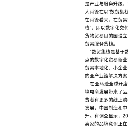
是产业与服务升级，
人肖锋在以“数贸集
在肖锋看来，在贸易
栈”，即以数字化交
货物贸易目的国设立
贸易服务货栈。
“数贸集栈是基于数
点的数字化贸易新业
贸易本地化、小企业
的全产业链解决方案
在亚马逊全球开店
境电商发展带来了品
费者有更多的线上购
发展，中国制造和中
升。有调查显示，20
卖家的品牌意识正在