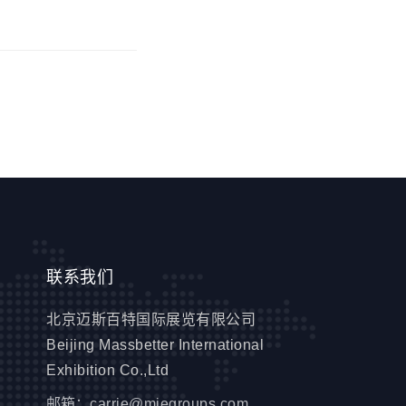
联系我们
北京迈斯百特国际展览有限公司
Beijing Massbetter International
Exhibition Co.,Ltd
邮箱：
carrie@miegroups.com