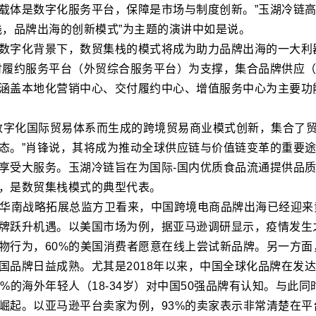
载体是数字化服务平台，保障是市场与制度创新。”玉湖冷链
栈，品牌出海的创新模式”为主题的演讲中如是说。
数字化背景下，数贸集栈的模式将成为助力品牌出海的一大利
付履约服务平台（外贸综合服务平台）为支撑，集合品牌供应
涵盖本地化营销中心、交付履约中心、增值服务中心为主要功
字化国际贸易体系而生成的跨境贸易商业模式创新，集合了
态。”肖锋说，其将成为推动全球供应链与价值链变革的重要
享受大服务。玉湖冷链旨在为国际-国内优质食品流通提供品
，是数贸集栈模式的典型代表。
华南战略拓展总监方卫看来，中国跨境电商品牌出海已经迎来
牌跃升机遇。以美国市场为例，据亚马逊调研显示，疫情发生之
物行为，60%的美国消费者愿意在线上尝试新品牌。另一方面
国品牌日益成熟。尤其是2018年以来，中国全球化品牌在发
%的海外年轻人（18-34岁）对中国50强品牌有认知。与此
崛起。以亚马逊平台卖家为例，93%的卖家表示非常清楚在平