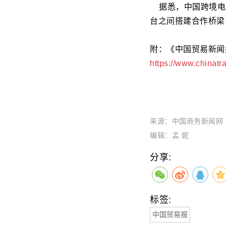
据悉，中国跨境电商
台之间搭建合作桥梁
附：《中国贸易新闻
https://www.chinat
来源：中国商务新闻网
编辑：孟 妮
分享:
标签:
中国贸易报