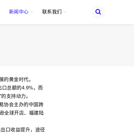
新闻中心
联系我们
展的黄金时代。
口总额的4.9%，而
”的支持动力。
易协会主办的中国跨
马逊全球开店、福建陆
进出口收益提升，途径