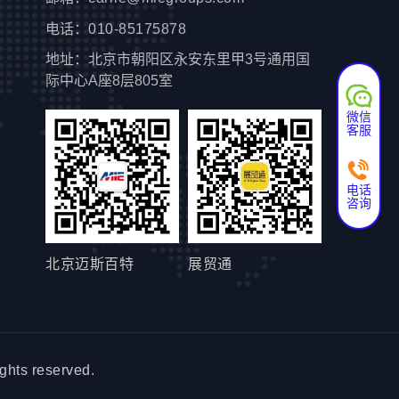
电话：
010-85175878
地址：北京市朝阳区永安东里甲3号通用国
际中心A座8层805室
微信
客服
电话
咨询
北京迈斯百特
展贸通
 reserved.