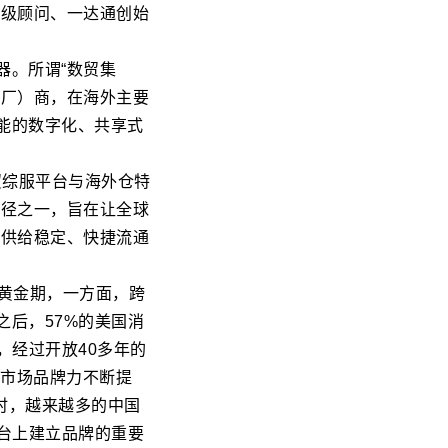
高级顾问、一达通创始
器。所谓“数贸集
（厂）商，在海外主要
能的数字化、共享式
贸综服平台与海外仓特
途径之一，旨在让全球
质供给稳定、快捷流通
黄金期，一方面，跨
后，57%的美国消
，经过开放40多年的
达市场品牌力不断提
同时，越来越多的中国
台上建立品牌的重要